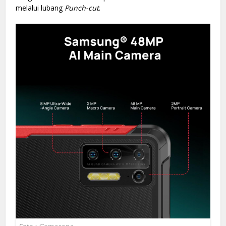
melalui lubang
Punch-cut
.