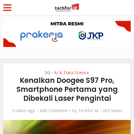
5G
AI & Data Science
•
Kenalkan Doogee S97 Pro,
Smartphone Pertama yang
Dibekali Laser Pengintai
5 tahun ago
Add Comment
by
Techfor Id
262 Views