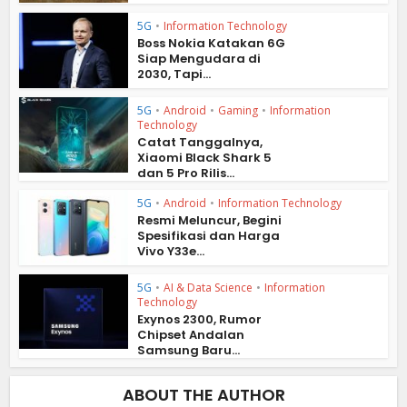
5G
•
Information Technology
Boss Nokia Katakan 6G
Siap Mengudara di
2030, Tapi...
5G
•
Android
•
Gaming
•
Information
Technology
Catat Tanggalnya,
Xiaomi Black Shark 5
dan 5 Pro Rilis...
5G
•
Android
•
Information Technology
Resmi Meluncur, Begini
Spesifikasi dan Harga
Vivo Y33e...
5G
•
AI & Data Science
•
Information
Technology
Exynos 2300, Rumor
Chipset Andalan
Samsung Baru...
ABOUT THE AUTHOR