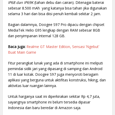
IP68 dan IP69K
(tahan debu dan cairan). Ditenagai baterai
sebesar 8.500 mAh yang katanya bisa tahan jika digunakan
selama 3 hari dan bisa diisi penuh kembali sekitar 2 jam.
Bagian dalamnya, Doogee S97 Pro dipacu dengan chipset
MediaTek Helio G95 lengkap dengan RAM sebesar 8GB
dan penyimpanan Internal 128 GB.
Baca juga:
Realme GT Master Edition, Sensasi ‘Ngebut’
Buat Main Game
Fitur perangkat lunak yang ada di smartphone ini meliputi
pemindai sidik jari yang dipasang di samping dan Android
11 di luar kotak. Doogee S97 juga menyoroti beragam
aplikasi yang berguna untuk aktifitas konstruksi, hiking, dan
aktivitas luar ruangan lainnya.
Untuk harganya saat ini diperkirakan sekitar Rp 4,7 juta,
sayangnya smartphone ini belum tersedia dipasar
Indonesia dan baru beredar di Amazon saja.