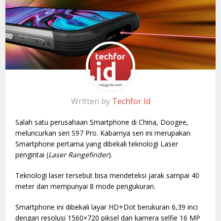
Written by
Techfor Id
Salah satu perusahaan Smartphone di China, Doogee,
meluncurkan seri S97 Pro. Kabarnya seri ini merupakan
Smartphone pertama yang dibekali teknologi Laser
pengintai (
Laser Rangefinder
).
Teknologi laser tersebut bisa mendeteksi jarak sampai 40
meter dan mempunyai 8 mode pengukuran.
Smartphone ini dibekali layar HD+Dot berukuran 6,39 inci
dengan resolusi 1560×720 piksel dan kamera selfie 16 MP