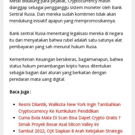
Meski didukung para pejabat, Cryptocurrency masih
dianggap sebagai pengganggu sistem moneter oleh Bank
Sentral Rusia. Dan mereka sudah komitmen tidak akan
mendukung inisiatif apapun yang mempromosikannya.
Bank sentral Rusia menentang legalisasi mereka di negara
itu dan menyatakan bahwa rubel adalah satu-satunya alat
pembayaran yang sah menurut hukum Rusia.
Kementerian Keuangan bersikeras, bagaimanapun, bahwa
status hukum penambangan kripto harus ditentukan
sebagai bagian dari aturan yang berkaitan dengan
peredaran mata uang digital.
Baca Juga :
Resmi Dilantik, Walikota New York Ingin Tambahkan
Cryptocurrency Ke Kurrikulum Pendidikan
Cuma Bola Mata Di Scan Bisa Dapet Crypto Gratis ?
Simak Proyek Besar Asal Silicon Valley Ini
Sambut 2022, OJK Siapkan 8 Arah Kebijakan Strategis