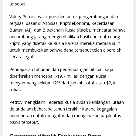
tersebut.
Valery Petrov, wakil presiden untuk pengembangan dan
regulasi pasar di Asosiasi Kriptoekonomi, Kecerdasan
Buatan (AI), dan Blockchain Rusia (Racib), mencatat bahwa
penambang jarang mengembalikan hasil dari mata uang
kripto yang dicetak ke Rusia karena mereka merasa sulit
untuk membuktikan bahwa dana tersebut telah diperoleh
secara legal. .
Pendapatan tahunan dari penambangan bitcoin saja
diperkirakan mencapai $19,7 miliar, dengan Rusia
menyumbang sekitar 12% dari jumlah total, atau $2,4
miliar.
Petrov mengklaim Federasi Rusia sudah kehilangan jutaan
dolar dalam beberapa tahun terakhir karena kegagalan
pemerintah untuk mengatur dan mengenakan pajak atas
bisnis tersebut.
Gagasan dibalik Diakuinya Para