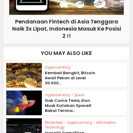
Pendanaan Fintech di Asia Tenggara
Naik 3x Lipat, Indonesia Masuk Ke Posisi
2 !!
YOU MAY ALSO LIKE
cryptocurrency
Kembali Bangkit, Bitcoin
Awali Pekan di Level
30.000...
cryptocurrency
•
Space
Gak Cuma Tesla, Elon
Musk Katakan SpaceX
Bakal Terima...
Blockchain
•
cryptocurrency
•
Information
Technology
Inisiatif GameStop