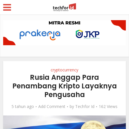
cryptocurrency
Rusia Anggap Para
Penambang Kripto Layaknya
Pengusaha
5 tahun ago
Add Comment
by
Techfor Id
162 Views