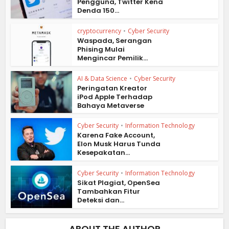
Pengguna, Twitter Kena
Denda 150...
cryptocurrency
•
Cyber Security
Waspada, Serangan
Phising Mulai
Mengincar Pemilik...
AI & Data Science
•
Cyber Security
Peringatan Kreator
iPod Apple Terhadap
Bahaya Metaverse
Cyber Security
•
Information Technology
Karena Fake Account,
Elon Musk Harus Tunda
Kesepakatan...
Cyber Security
•
Information Technology
Sikat Plagiat, OpenSea
Tambahkan Fitur
Deteksi dan...
ABOUT THE AUTHOR