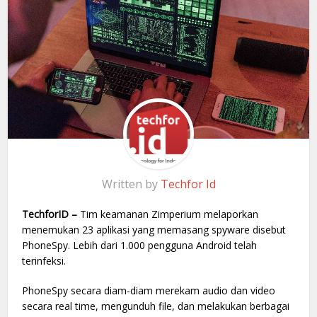
Written by
Techfor Id
TechforID –
Tim keamanan Zimperium melaporkan
menemukan 23 aplikasi yang memasang spyware disebut
PhoneSpy. Lebih dari 1.000 pengguna Android telah
terinfeksi.
PhoneSpy secara diam-diam merekam audio dan video
secara real time, mengunduh file, dan melakukan berbagai