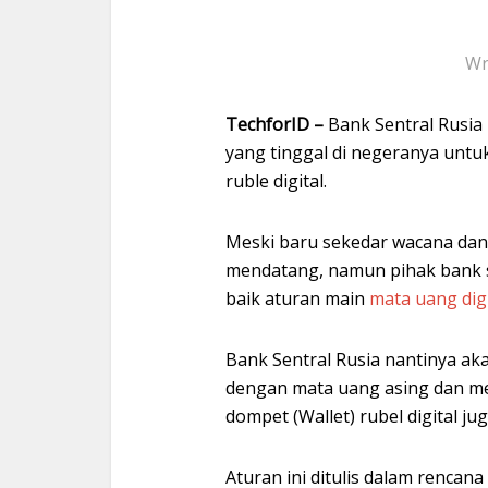
Wr
TechforID –
Bank Sentral Rusi
yang tinggal di negeranya unt
ruble digital.
Meski baru sekedar wacana da
mendatang, namun pihak bank s
baik aturan main
mata uang digi
Bank Sentral Rusia nantinya aka
dengan mata uang asing dan 
dompet (Wallet) rubel digital jug
Aturan ini ditulis dalam rencana 