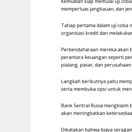
Kemudian siap memulai uji coba
memperluas jangkauan, dan jeni
Tahap pertama dalam uji coba 
organisasi kredit dan melakuk
Perbendaharaan mereka akan b
perantara keuangan seperti pe
pialang, pasar, dan perusahaan 
Langkah berikutnya yaitu mem
serta membuka opsi untuk mengu
Bank Sentral Rusia mengklaim b
akan meningkatkan ketersediaa
Dikatakan bahwa biaya seragam