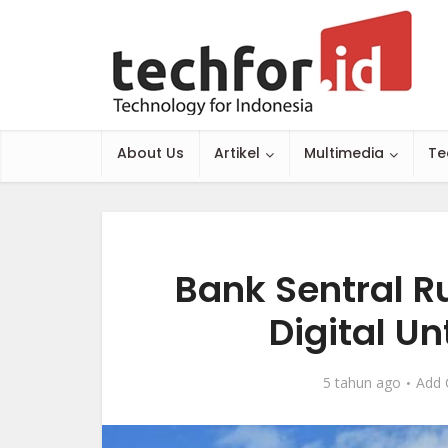
About Us
Artikel
Multimedia
Te
Bank Sentral R
Digital U
5 tahun ago
Add