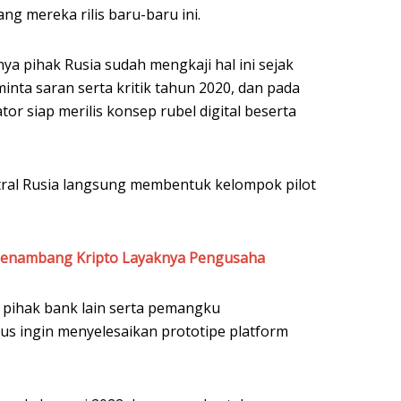
ng mereka rilis baru-baru ini.
 pihak Rusia sudah mengkaji hal ini sejak
minta saran serta kritik tahun 2020, dan pada
tor siap merilis konsep rubel digital beserta
tral Rusia langsung membentuk kelompok pilot
Penambang Kripto Layaknya Pengusaha
pihak bank lain serta pemangku
us ingin menyelesaikan prototipe platform