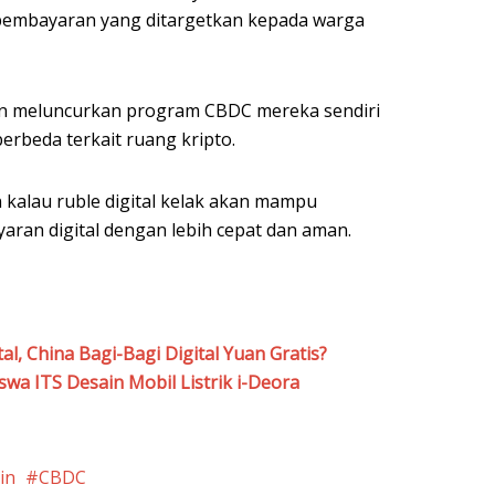
 pembayaran yang ditargetkan kepada warga
ngin meluncurkan program CBDC mereka sendiri
rbeda terkait ruang kripto.
kalau ruble digital kelak akan mampu
an digital dengan lebih cepat dan aman.
al, China Bagi-Bagi Digital Yuan Gratis?
wa ITS Desain Mobil Listrik i-Deora
in
CBDC