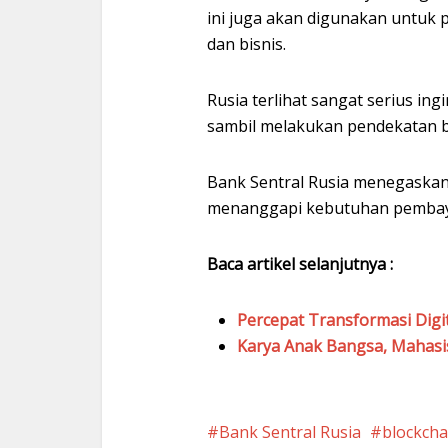
ini juga akan digunakan untuk
dan bisnis.
Rusia terlihat sangat serius i
sambil melakukan pendekatan be
Bank Sentral Rusia menegaskan 
menanggapi kebutuhan pembayar
Baca artikel selanjutnya :
Percepat Transformasi Digit
Karya Anak Bangsa, Mahasis
Bank Sentral Rusia
blockcha