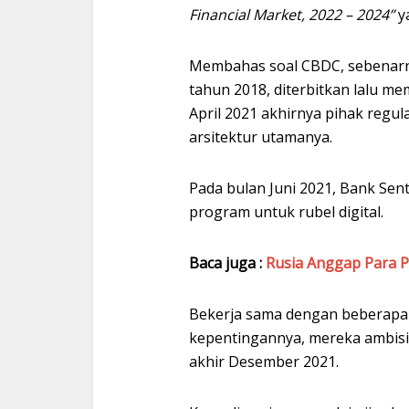
Financial Market, 2022 – 2024”
ya
Membahas soal CBDC, sebenarnya
tahun 2018, diterbitkan lalu me
April 2021 akhirnya pihak regula
arsitektur utamanya.
Pada bulan Juni 2021, Bank Sen
program untuk rubel digital.
Baca juga :
Rusia Anggap Para 
Bekerja sama dengan beberapa 
kepentingannya, mereka ambisi
akhir Desember 2021.