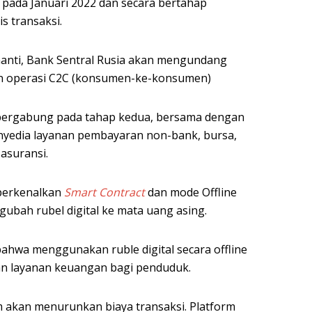
 pada Januari 2022 dan secara bertahap
s transaksi.
nanti, Bank Sentral Rusia akan mengundang
an operasi C2C (konsumen-ke-konsumen)
ergabung pada tahap kedua, bersama dengan
nyedia layanan pembayaran non-bank, bursa,
asuransi.
perkenalkan
Smart Contract
dan mode Offline
bah rubel digital ke mata uang asing.
ahwa menggunakan ruble digital secara offline
n layanan keuangan bagi penduduk.
 akan menurunkan biaya transaksi. Platform