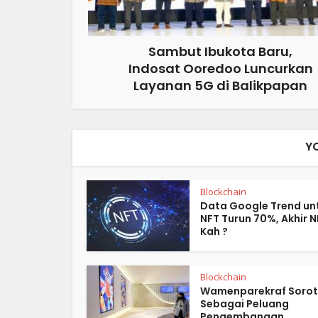
Sambut Ibukota Baru,
Indosat Ooredoo Luncurkan
Layanan 5G di Balikpapan
Y
Blockchain
Data Google Trend un
NFT Turun 70%, Akhir N
Kah ?
Blockchain
Wamenparekraf Sorot
Sebagai Peluang
Pengembangan...