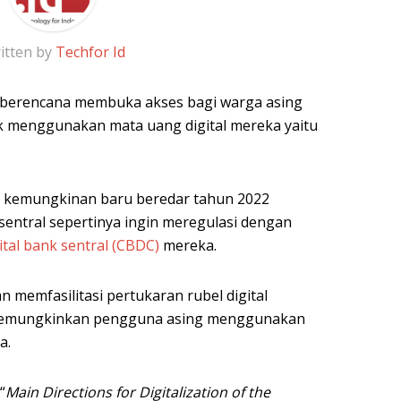
itten by
Techfor Id
a berencana membuka akses bagi warga asing
uk menggunakan mata uang digital mereka yaitu
n kemungkinan baru beredar tahun 2022
entral sepertinya ingin meregulasi dengan
tal bank sentral (CBDC)
mereka.
n memfasilitasi pertukaran rubel digital
memungkinkan pengguna asing menggunakan
a.
“
Main Directions for Digitalization of the