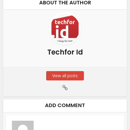
ABOUT THE AUTHOR
Techfor Id
View all posts
ADD COMMENT