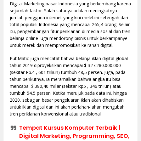
Digital Marketing pasar Indonesia yang berkembang karena
sejumlah faktor. Salah satunya adalah meningkatnya
jumlah pengguna internet yang kini melebihi setengah dari
total populasi Indonesia yang mencapai 265,4 orang. Selain
itu, pengembangan fitur periklanan di media sosial dan tren
belanja online juga mendorong bisnis untuk berkampanye
untuk merek dan mempromosikan ke ranah digital.
PubMatic juga mencatat bahwa belanja iklan digital global
tahun 2019 diproyeksikan mencapai $ 327.280.000.000
(sekitar Rp.4 , 601 triliun) tumbuh 48,5 persen. Juga, pada
tahun berikutnya, ia meramalkan bahwa angka itu bisa
mencapai $ 380,40 miliar (sekitar Rp5 , 346 triliun) atau
tumbuh 54,5 persen. Ketika merujuk pada data ini, hingga
2020, sebagian besar pengeluaran iklan akan dihabiskan
untuk iklan digital dan ini akan perlahan-lahan mengubah
tren periklanan konvensional atau tradisional.
Tempat Kursus Komputer Terbaik |
Digital Marketing, Programming, SEO,