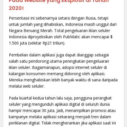
Pada Website yang Eksplosif di Tahun
2020!
Persentase ini sebenarnya setara dengan Rusia, tetapi
untuk jumlah yang dihabiskan, Indonesia masih unggul dari
Negara Beruang Merah. Total pengeluaran iklan seluler
Indonesia diproyeksikan oleh PubMatic akan mencapai $
1.500 juta (sekitar Rp21 triliun).
Pembelian dalam aplikasi juga dapat dianggap sebagai
salah satu pendorong utama peningkatan pengeluaran
iklan seluler. Bagaimanapun, adopsi internet seluler di
kalangan konsumen memang didorong oleh aplikasi.
Mereka menghabiskan lebih banyak waktu di sana daripada
melalui web seluler.
Pada kuartal kedua tahun lalu saja, pengguna perangkat
seluler yang mengunduh aplikasi digital di seluruh dunia
hampir mencapai 30 juta. Jadi, menampilkan promosi atau
kampanye melalui aplikasi sekarang menjadi tren dalam
periklanan digital. Tidak mengherankan jika aplikasi saat ini