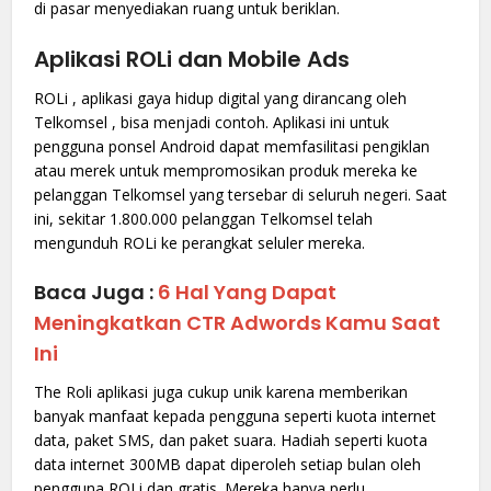
di pasar menyediakan ruang untuk beriklan.
Aplikasi ROLi dan Mobile Ads
ROLi , aplikasi gaya hidup digital yang dirancang oleh
Telkomsel , bisa menjadi contoh. Aplikasi ini untuk
pengguna ponsel Android dapat memfasilitasi pengiklan
atau merek untuk mempromosikan produk mereka ke
pelanggan Telkomsel yang tersebar di seluruh negeri. Saat
ini, sekitar 1.800.000 pelanggan Telkomsel telah
mengunduh ROLi ke perangkat seluler mereka.
Baca Juga :
6 Hal Yang Dapat
Meningkatkan CTR Adwords Kamu Saat
Ini
The Roli aplikasi juga cukup unik karena memberikan
banyak manfaat kepada pengguna seperti kuota internet
data, paket SMS, dan paket suara. Hadiah seperti kuota
data internet 300MB dapat diperoleh setiap bulan oleh
pengguna ROLi dan gratis. Mereka hanya perlu