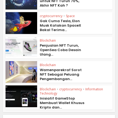
untuk NFT Turun 70%,
Akhir NFT Kah ?
cryptocurrency
•
Space
Gak Cuma Tesla, Elon
Musk Katakan SpaceX
Bakal Terima...
Blockchain
Penjualan NFT Turun,
OpenSea Coba Desain
Ulang...
Blockchain
Wamenparekraf Sorot
NFT Sebagai Peluang
Pengembangan...
Blockchain
•
cryptocurrency
•
Information
Technology
Inisiatif GameStop
Membuat Wallet Khusus
Kripto dan...