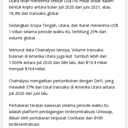
Utara telah menerima sekitar US$750 miliar dollar dalam
bentuk kripto antara bulan Juli 2020 dan Juni 2021, atau
18,4% dari transaksi global.
Sedangkan Eropa Tengah, Utara, dan Barat menerima US$
1 triliun selama periode waktu itu, terhitung 25% dari
volume global.
Menurut data Chainalysis lainnya, Volume transaksi
bulanan di Amerika Utara juga ikut tumbuh lebih dari
1.000% antara Juli 2020 dan Mei lalu, dari $14,4 miliar
menjadi $164 miliar.
Chainalysis mengaitkan pertumbuhan dengan DeFi, yang
mewakili 37% dari total transaksi di Amerika Utara antara
Juli 2020 dan Juni lalu.
Pertukaran teratas kawasan selama periode waktu itu
adalah platform perdagangan terdesentralisasi Uniswap,
diikuti oleh pertukaran terpusat Coinbase dan dYdX
terdesentralisasi.