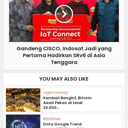
Gandeng CISCO, Indosat Jadi yang
Pertama Hadirkan SRv6 di Asia
Tenggara
YOU MAY ALSO LIKE
cryptocurrency
Kembali Bangkit, Bitcoin
Awali Pekan di Level
30.000...
Blockchain
Data Google Trend