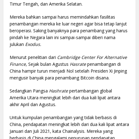
Timur Tengah, dan Amerika Selatan.
Mereka bahkan sampai harus memindahkan fasilitas
penambangan mereka ke luar negeri agar bisa tetap lanjut
beroperasi. Saking banyaknya para penambang yang harus
pindah ke Negara lain ini sampai-sampai diberi nama
julukan
Exodus.
Menurut penelitian dari
Cambridge Center For Alternative
Finance
, Sejak bulan Agustus
Hasrate
penambangan di
China hampir turun menjadi Nol setelah Presiden Xi Jinping
mengusir banyak para penambang Bitcoin disana.
Sedangkan Pangsa
Hashrate
pertambangan global
Amerika Utara meningkat lebih dari dua kali lipat antara
akhir April dan Agustus.
Untuk kumpulan penambangan yang tidak berbasis di
China, pendapatan meningkat lebih dari dua kali lipat antara
Januari dan Juli 2021, kata Chainalysis. Mereka yang
berbasis di China mengalami penurunan pendapatan