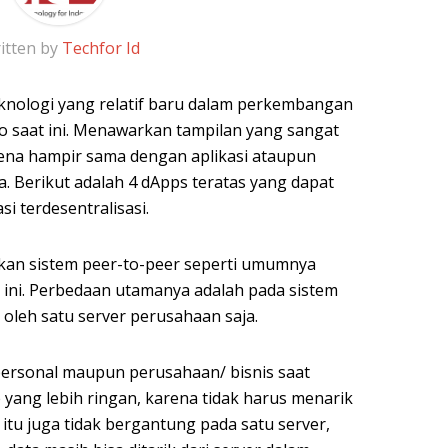
itten by
Techfor Id
nologi yang relatif baru dalam perkembangan
o saat ini. Menawarkan tampilan yang sangat
ena hampir sama dengan aplikasi ataupun
 Berikut adalah 4 dApps teratas yang dapat
i terdesentralisasi.
kan sistem peer-to-peer seperti umumnya
t ini. Perbedaan utamanya adalah pada sistem
u oleh satu server perusahaan saja.
ersonal maupun perusahaan/ bisnis saat
ang lebih ringan, karena tidak harus menarik
in itu juga tidak bergantung pada satu server,