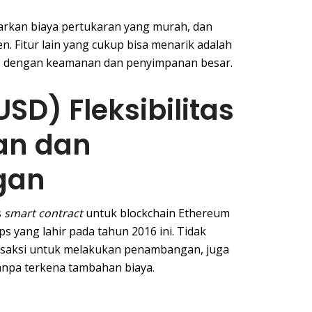
arkan biaya pertukaran yang murah, dan
 Fitur lain yang cukup bisa menarik adalah
i, dengan keamanan dan penyimpanan besar.
SD) Fleksibilitas
an dan
gan
s
smart contract
untuk blockchain Ethereum
s yang lahir pada tahun 2016 ini. Tidak
saksi untuk melakukan penambangan, juga
npa terkena tambahan biaya.