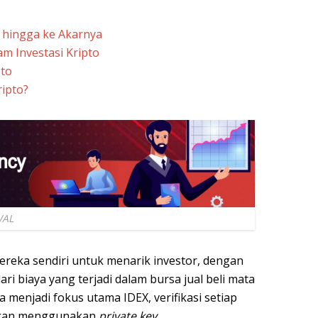
 hingga ke Akarnya
m Investasi Kripto
pto
ipto?
WAL
reka sendiri untuk menarik investor, dengan
i biaya yang terjadi dalam bursa jual beli mata
 menjadi fokus utama IDEX, verifikasi setiap
engan menggunakan
private key.