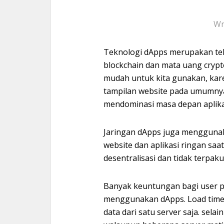
Wr
Teknologi dApps merupakan tek
blockchain dan mata uang crypt
mudah untuk kita gunakan, kar
tampilan website pada umumnya.
mendominasi masa depan aplikas
Jaringan dApps juga mengguna
website dan aplikasi ringan saa
desentralisasi dan tidak terpak
Banyak keuntungan bagi user p
menggunakan dApps. Load time y
data dari satu server saja. sela