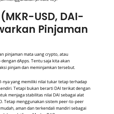
(MKR-USD, DAI-
warkan Pinjaman
an pinjaman mata uang crypto, atau
dengan dApps. Tentu saja kita akan
aksi pinjam dan meminjamkan tersebut.
nya yang memiliki nilai tukar tetap terhadap
sendiri. Tetapi bukan berarti DAI terikat dengan
uk menjaga stabilitas nilai DAI sebagai alat
O. Tetap menggunakan sistem peer-to-peer
rmudah, aman dan terkendali mandiri sebagai