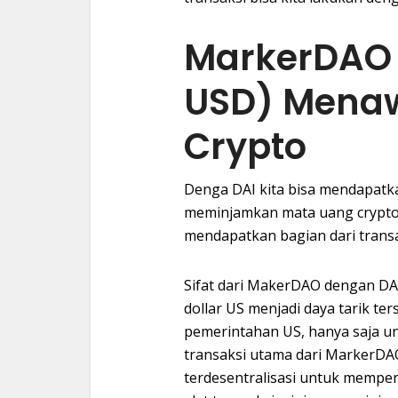
MarkerDAO 
USD) Mena
Crypto
Denga DAI kita bisa mendapatk
meminjamkan mata uang crypto 
mendapatkan bagian dari trans
Sifat dari MakerDAO dengan DAI-
dollar US menjadi daya tarik ter
pemerintahan US, hanya saja unt
transaksi utama dari MarkerDA
terdesentralisasi untuk mempe