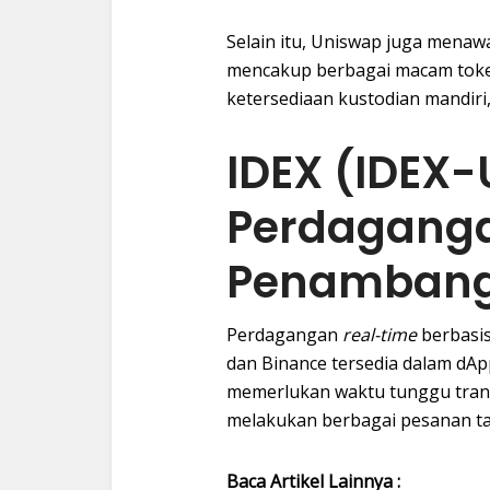
Selain itu, Uniswap juga menaw
mencakup berbagai macam token.
ketersediaan kustodian mandir
IDEX (IDEX-U
Perdagang
Penamban
Perdagangan
real-time
berbasi
dan Binance tersedia dalam dApp
memerlukan waktu tunggu tran
melakukan berbagai pesanan ta
Baca Artikel Lainnya :