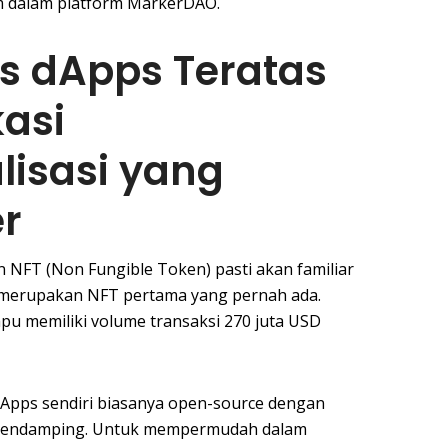
am dalam platform MarkerDAO.
s dApps Teratas
asi
lisasi yang
er
n NFT (Non Fungible Token) pasti akan familiar
 merupakan NFT pertama yang pernah ada.
ampu memiliki volume transaksi 270 juta USD
, dApps sendiri biasanya open-source dengan
r pendamping. Untuk mempermudah dalam