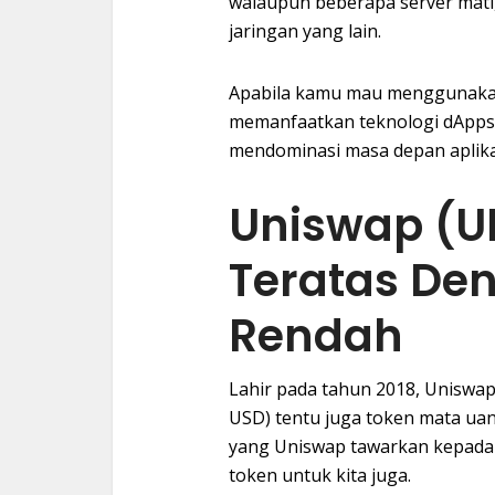
walaupun beberapa server mati, 
jaringan yang lain.
Apabila kamu mau menggunakan
memanfaatkan teknologi dApps. 
mendominasi masa depan aplikas
Uniswap (U
Teratas De
Rendah
Lahir pada tahun 2018, Uniswa
USD) tentu juga token mata uang
yang Uniswap tawarkan kepada k
token untuk kita juga.