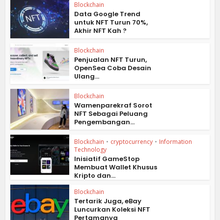
Blockchain
Data Google Trend
untuk NFT Turun 70%,
Akhir NFT Kah ?
Blockchain
Penjualan NFT Turun,
OpenSea Coba Desain
Ulang...
Blockchain
Wamenparekraf Sorot
NFT Sebagai Peluang
Pengembangan...
Blockchain
•
cryptocurrency
•
Information
Technology
Inisiatif GameStop
Membuat Wallet Khusus
Kripto dan...
Blockchain
Tertarik Juga, eBay
Luncurkan Koleksi NFT
Pertamanya