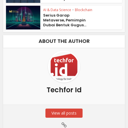
AI & Data Science
•
Blockchain
Serius Garap
Metaverse, Pemimpin
Dubai Bentuk Gugus...
ABOUT THE AUTHOR
Techfor Id
View all posts