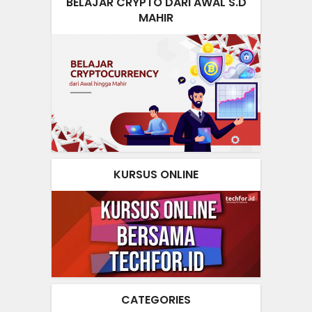
BELAJAR CRYPTO DARI AWAL S.D
MAHIR
KURSUS ONLINE
CATEGORIES