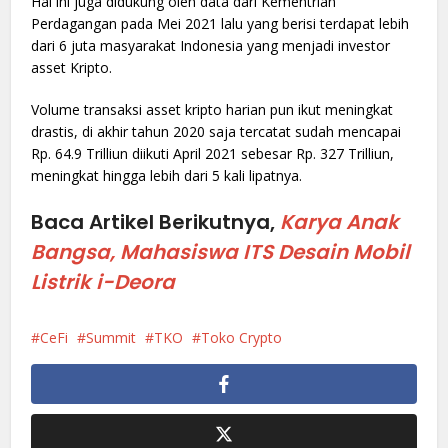
Hal ini juga didukung oleh data dari Kementrian
Perdagangan pada Mei 2021 lalu yang berisi terdapat lebih
dari 6 juta masyarakat Indonesia yang menjadi investor
asset Kripto.
Volume transaksi asset kripto harian pun ikut meningkat
drastis, di akhir tahun 2020 saja tercatat sudah mencapai
Rp. 64.9 Trilliun diikuti April 2021 sebesar Rp. 327 Trilliun,
meningkat hingga lebih dari 5 kali lipatnya.
Baca Artikel Berikutnya,
Karya Anak
Bangsa, Mahasiswa ITS Desain Mobil
Listrik i-Deora
CeFi
Summit
TKO
Toko Crypto