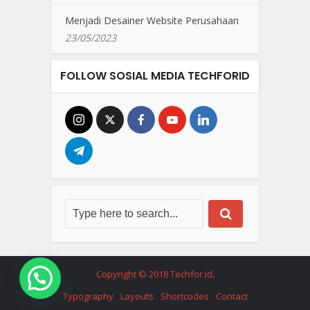
Menjadi Desainer Website Perusahaan
23/05/2023
FOLLOW SOSIAL MEDIA TECHFORID
Copyright © 2018 Techfor.id
.
Typography
Layouts
Shortcodes
Contact