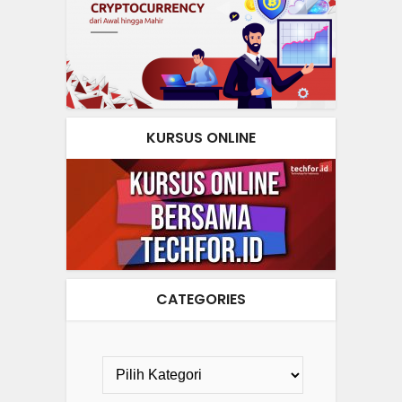
KURSUS ONLINE
CATEGORIES