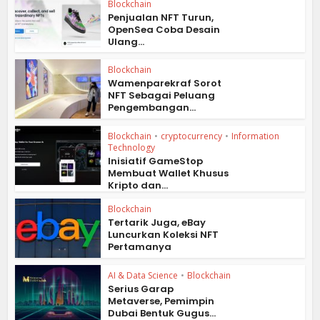
Blockchain
Penjualan NFT Turun,
OpenSea Coba Desain
Ulang...
Blockchain
Wamenparekraf Sorot
NFT Sebagai Peluang
Pengembangan...
Blockchain
•
cryptocurrency
•
Information
Technology
Inisiatif GameStop
Membuat Wallet Khusus
Kripto dan...
Blockchain
Tertarik Juga, eBay
Luncurkan Koleksi NFT
Pertamanya
AI & Data Science
•
Blockchain
Serius Garap
Metaverse, Pemimpin
Dubai Bentuk Gugus...