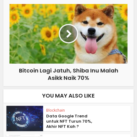
Bitcoin Lagi Jatuh, Shiba Inu Malah
Asikk Naik 70%
YOU MAY ALSO LIKE
Blockchain
Data Google Trend
untuk NFT Turun 70%,
Akhir NFT Kah ?