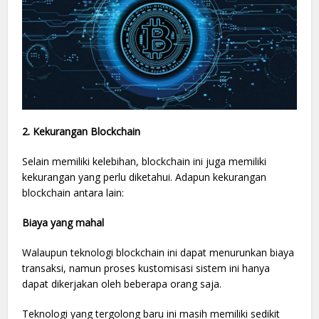
2. Kekurangan Blockchain
Selain memiliki kelebihan, blockchain ini juga memiliki
kekurangan yang perlu diketahui. Adapun kekurangan
blockchain antara lain:
Biaya yang mahal
Walaupun teknologi blockchain ini dapat menurunkan biaya
transaksi, namun proses kustomisasi sistem ini hanya
dapat dikerjakan oleh beberapa orang saja.
Teknologi yang tergolong baru ini masih memiliki sedikit