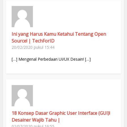
Ini yang Harus Kamu Ketahui Tentang Open
Source! | TechForID
20/02/2020 pukul 15:44
[…] Mengenal Perbedaan UI/UX Desain! […]
18 Konsep Dasar Graphic User Interface (GUI)!
Desainer Wajib Tahu |
02/07/2020 pukul 16:55