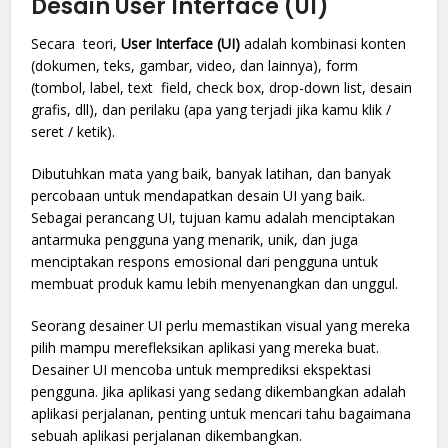
Desain User Interface (UI)
Secara teori,
User Interface (UI)
adalah kombinasi konten
(dokumen, teks, gambar, video, dan lainnya), form
(tombol, label, text field, check box, drop-down list, desain
grafis, dll), dan perilaku (apa yang terjadi jika kamu klik /
seret / ketik).
Dibutuhkan mata yang baik, banyak latihan, dan banyak
percobaan untuk mendapatkan desain UI yang baik.
Sebagai perancang UI, tujuan kamu adalah menciptakan
antarmuka pengguna yang menarik, unik, dan juga
menciptakan respons emosional dari pengguna untuk
membuat produk kamu lebih menyenangkan dan unggul.
Seorang desainer UI perlu memastikan visual yang mereka
pilih mampu merefleksikan aplikasi yang mereka buat.
Desainer UI mencoba untuk memprediksi ekspektasi
pengguna. Jika aplikasi yang sedang dikembangkan adalah
aplikasi perjalanan, penting untuk mencari tahu bagaimana
sebuah aplikasi perjalanan dikembangkan.