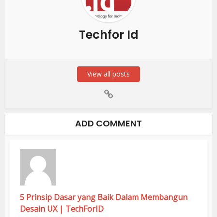
Techfor Id
View all posts
ADD COMMENT
5 Prinsip Dasar yang Baik Dalam Membangun
Desain UX | TechForID