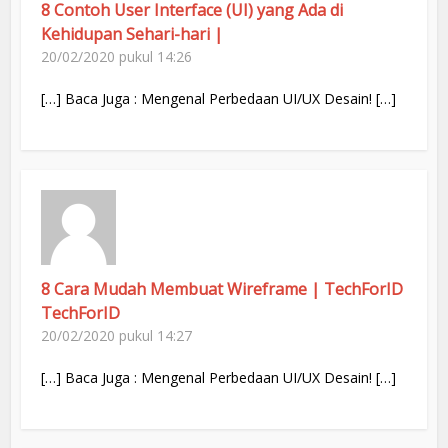
8 Contoh User Interface (UI) yang Ada di
Kehidupan Sehari-hari |
20/02/2020 pukul 14:26
[…] Baca Juga : Mengenal Perbedaan UI/UX Desain! […]
8 Cara Mudah Membuat Wireframe | TechForID
TechForID
20/02/2020 pukul 14:27
[…] Baca Juga : Mengenal Perbedaan UI/UX Desain! […]