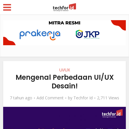
UI/UX
Mengenal Perbedaan UI/UX
Desain!
7 tahun ago
Add Comment
by
Techfor Id
2,711 Views