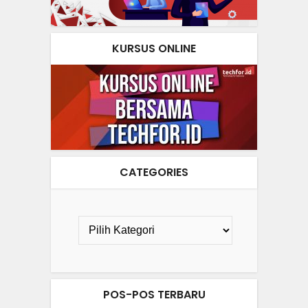
KURSUS ONLINE
CATEGORIES
POS-POS TERBARU