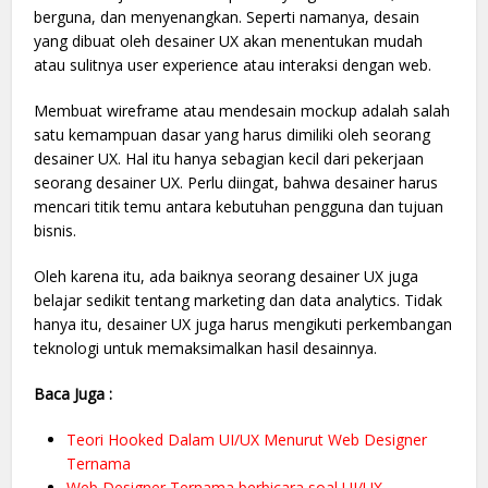
berguna, dan menyenangkan. Seperti namanya, desain
yang dibuat oleh desainer UX akan menentukan mudah
atau sulitnya user experience atau interaksi dengan web.
Membuat wireframe atau mendesain mockup adalah salah
satu kemampuan dasar yang harus dimiliki oleh seorang
desainer UX. Hal itu hanya sebagian kecil dari pekerjaan
seorang desainer UX. Perlu diingat, bahwa desainer harus
mencari titik temu antara kebutuhan pengguna dan tujuan
bisnis.
Oleh karena itu, ada baiknya seorang desainer UX juga
belajar sedikit tentang marketing dan data analytics. Tidak
hanya itu, desainer UX juga harus mengikuti perkembangan
teknologi untuk memaksimalkan hasil desainnya.
Baca Juga :
Teori Hooked Dalam UI/UX Menurut Web Designer
Ternama
Web Designer Ternama berbicara soal UI/UX