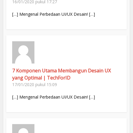
16/01/2020 pukul 17:27
[…] Mengenal Perbedaan UI/UX Desain! […]
7 Komponen Utama Membangun Desain UX
yang Optimal | TechForID
17/01/2020 pukul 15:09
[…] Mengenal Perbedaan UI/UX Desain! […]