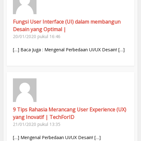
Fungsi User Interface (UI) dalam membangun
Desain yang Optimal |
20/01/2020 pukul 16:46
[…] Baca Juga : Mengenal Perbedaan UI/UX Desain! […]
9 Tips Rahasia Merancang User Experience (UX)
yang Inovatif | TechForID
21/01/2020 pukul 13:35
[…] Mengenal Perbedaan UI/UX Desain! […]