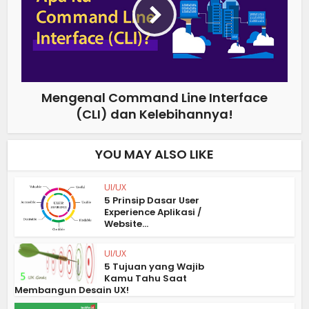
Mengenal Command Line Interface
(CLI) dan Kelebihannya!
YOU MAY ALSO LIKE
UI/UX
5 Prinsip Dasar User
Experience Aplikasi /
Website...
UI/UX
5 Tujuan yang Wajib
Kamu Tahu Saat
Membangun Desain UX!